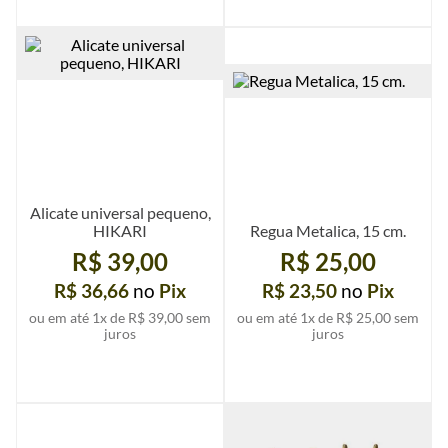
Ver mais detalhes
Ver mais detalhes
Alicate universal pequeno,
HIKARI
Regua Metalica, 15 cm.
R$ 39,00
R$ 25,00
R$ 36,66
no
Pix
R$ 23,50
no
Pix
ou em até
1
x de
R$ 39,00
sem
ou em até
1
x de
R$ 25,00
sem
juros
juros
Ver mais detalhes
Ver mais detalhes