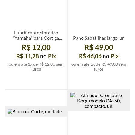
Lubrificante sintético
"Yamaha" para Cortiça,
Pano Sapatilhas largo, un
pote de 2g, un.
R$ 12,00
R$ 49,00
R$ 11,28
no
Pix
R$ 46,06
no
Pix
ou em até
1
x de
R$ 12,00
sem
ou em até
1
x de
R$ 49,00
sem
juros
juros
Ver mais detalhes
Ver mais detalhes