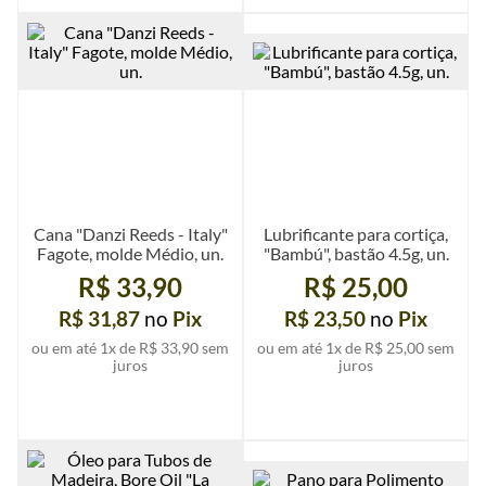
Ver mais detalhes
Ver mais detalhes
Cana "Danzi Reeds - Italy"
Lubrificante para cortiça,
Fagote, molde Médio, un.
"Bambú", bastão 4.5g, un.
R$ 33,90
R$ 25,00
R$ 31,87
no
Pix
R$ 23,50
no
Pix
ou em até
1
x de
R$ 33,90
sem
ou em até
1
x de
R$ 25,00
sem
juros
juros
Ver mais detalhes
Ver mais detalhes