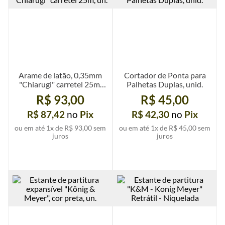
Arame de latão, 0,35mm
Cortador de Ponta para
"Chiarugi" carretel 25m,
Palhetas Duplas, unid.
un.
R$ 93,00
R$ 45,00
R$ 87,42
no
Pix
R$ 42,30
no
Pix
ou em até
1
x de
R$ 93,00
sem
ou em até
1
x de
R$ 45,00
sem
juros
juros
Ver mais detalhes
Ver mais detalhes