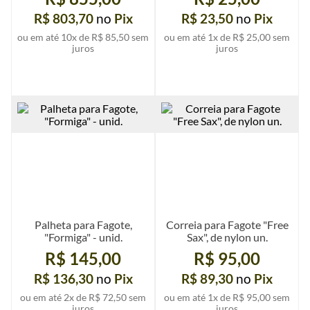
R$ 803,70
no
Pix
R$ 23,50
no
Pix
ou em até
10
x de
R$ 85,50
sem
ou em até
1
x de
R$ 25,00
sem
juros
juros
Ver mais detalhes
Ver mais detalhes
Palheta para Fagote,
Correia para Fagote "Free
"Formiga" - unid.
Sax", de nylon un.
R$ 145,00
R$ 95,00
R$ 136,30
no
Pix
R$ 89,30
no
Pix
ou em até
2
x de
R$ 72,50
sem
ou em até
1
x de
R$ 95,00
sem
juros
juros