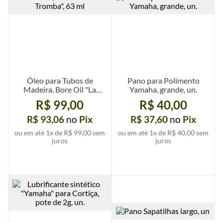
Óleo para Tubos de
Pano para Polimento
Madeira, Bore Oil "La
Yamaha, grande, un.
Tromba", 63 ml
R$ 99,00
R$ 40,00
R$ 93,06
no
Pix
R$ 37,60
no
Pix
ou em até
1
x de
R$ 99,00
sem
ou em até
1
x de
R$ 40,00
sem
juros
juros
Ver mais detalhes
Ver mais detalhes