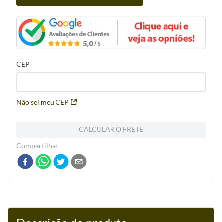
CEP
Não sei meu CEP
CALCULAR O FRETE
Compartilhar