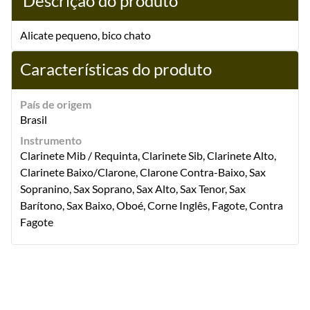
Descrição do produto
Alicate pequeno, bico chato
Características do produto
País de origem
Brasil
Instrumento
Clarinete Mib / Requinta, Clarinete Sib, Clarinete Alto,
Clarinete Baixo/Clarone, Clarone Contra-Baixo, Sax
Sopranino, Sax Soprano, Sax Alto, Sax Tenor, Sax
Barítono, Sax Baixo, Oboé, Corne Inglês, Fagote, Contra
Fagote
Quem viu, também
comprou