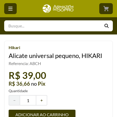
Busque...
Hikari
Alicate universal pequeno, HIKARI
Referencia
:
ABCH
R$ 39,00
R$ 36,66
no
Pix
Quantidade
－
＋
ADICIONAR AO CARRINHO