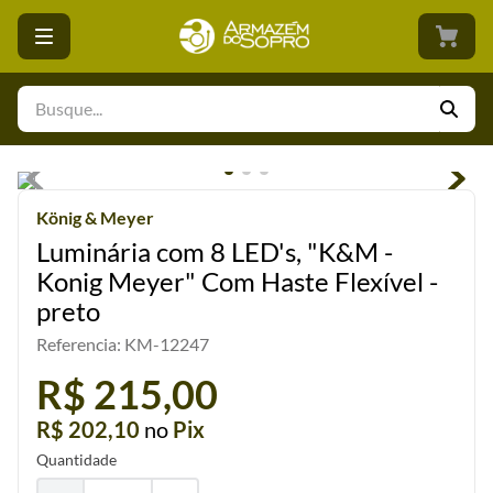
Busque...
König & Meyer
Luminária com 8 LED's, "K&M -
Konig Meyer" Com Haste Flexível -
preto
Referencia
:
KM-12247
R$ 215,00
R$ 202,10
no
Pix
Quantidade