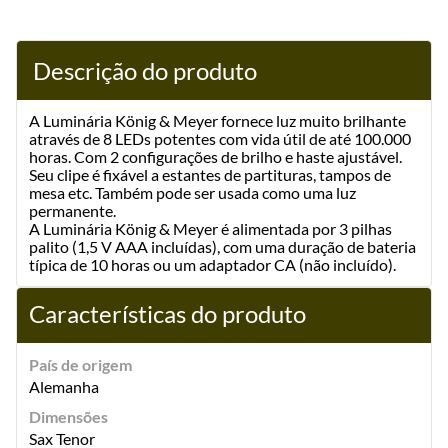
Descrição do produto
A Luminária König & Meyer fornece luz muito brilhante
através de 8 LEDs potentes com vida útil de até 100.000
horas. Com 2 configurações de brilho e haste ajustável.
Seu clipe é fixável a estantes de partituras, tampos de
mesa etc. Também pode ser usada como uma luz
permanente.
A Luminária König & Meyer é alimentada por 3 pilhas
palito (1,5 V AAA incluídas), com uma duração de bateria
típica de 10 horas ou um adaptador CA (não incluído).
Características do produto
País de origem
Alemanha
Dimensões
Sax Tenor