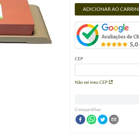
ADICIONAR AO CARRI
CEP
Não sei meu CEP
Compartilhar