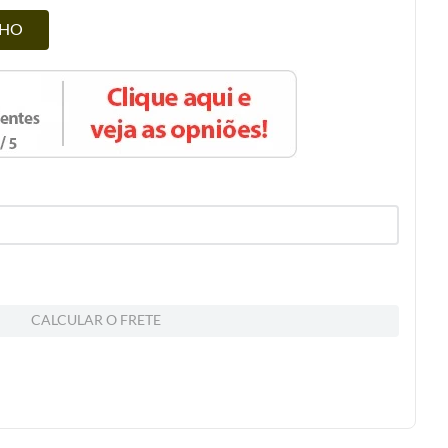
NHO
CALCULAR O FRETE