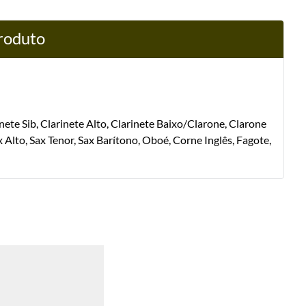
produto
nete Sib, Clarinete Alto, Clarinete Baixo/Clarone, Clarone
 Alto, Sax Tenor, Sax Barítono, Oboé, Corne Inglês, Fagote,