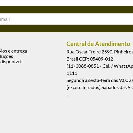
Central de Atendimento
vios e entrega
Rua Oscar Freire 2590, Pinheiros
luções
Brasil CEP: 05409-012
disponíveis
(11) 3088-0851 - Cel. / WhatsA
1111
Segunda a sexta-feira das 9:00 às
(exceto feriados) Sábados das 9:
.