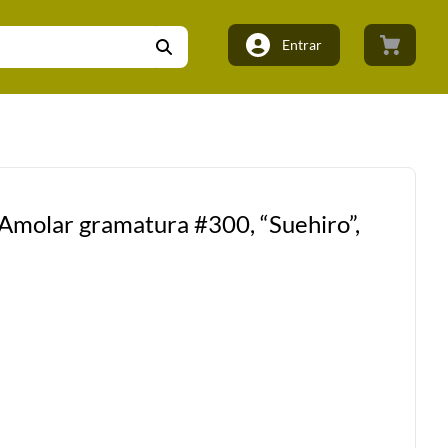
Entrar
Amolar gramatura #300, “Suehiro”,