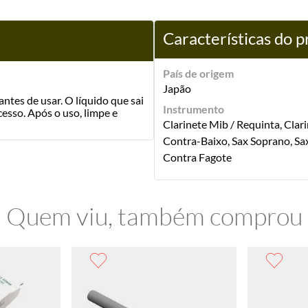
Características do 
País de origem
Japão
ntes de usar. O líquido que sai
Instrumento
cesso. Após o uso, limpe e
Clarinete Mib / Requinta, Clari
Contra-Baixo, Sax Soprano, Sax
Contra Fagote
Quem viu, também comprou