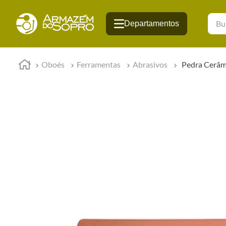
Busqu
Oboés
Ferramentas
Abrasivos
Pedra Cerâmi