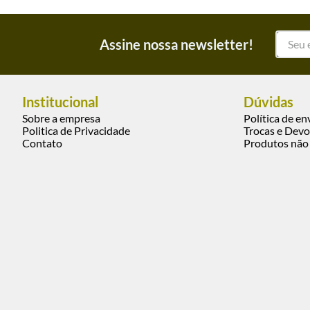
Assine nossa newsletter!
Institucional
Dúvidas
Sobre a empresa
Política de en
Politica de Privacidade
Trocas e Devo
Contato
Produtos não 