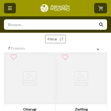
Busque...
Filtrar
7
Produtos
Chiarugi
Zwilling