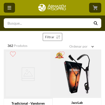
Busque...
Filtrar
362
Produtos
Ordenar por
JazzLab
Tradicional - Vandoren