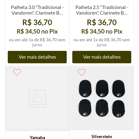
Palheta 3.0 "Tradicional -
Palheta 2.5 "Tradicional -
Vandoren", Clarinete Bb,
Vandoren", Clarinete Bb,
un.
un.
R$ 36,70
R$ 36,70
R$ 34,50
no
Pix
R$ 34,50
no
Pix
ou em até
1
x de
R$ 36,70
sem
ou em até
1
x de
R$ 36,70
sem
juros
juros
Ver mais detalhes
Ver mais detalhes
Silverstein
Yamaha