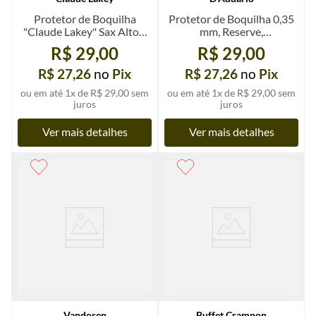
Protetor de Boquilha
Protetor de Boquilha 0,35
"Claude Lakey" Sax Alto e
mm, Reserve,
Tenor, un.
transparente, und.
R$ 29,00
R$ 29,00
R$ 27,26
no
Pix
R$ 27,26
no
Pix
ou em até
1
x de
R$ 29,00
sem
ou em até
1
x de
R$ 29,00
sem
juros
juros
Ver mais detalhes
Ver mais detalhes
Vandoren
Buffet Crampon