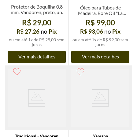
Protetor de Boquilha 0,8
Óleo para Tubos de
mm, Vandoren, preto, un.
Madeira, Bore Oil "La
Tromba", 63 ml
R$ 29,00
R$ 99,00
R$ 27,26
no
Pix
R$ 93,06
no
Pix
ou em até
1
x de
R$ 29,00
sem
ou em até
1
x de
R$ 99,00
sem
juros
juros
Ver mais detalhes
Ver mais detalhes
Tradicional - Vandoren
Yamaha