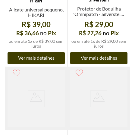
Hikari
Protetor de Boquilha
Alicate universal pequeno,
"Omnipatch - Silverstein",
HIKARI
0,35 ou 0,8 mm preto, un.
R$ 39,00
R$ 29,00
R$ 36,66
no
Pix
R$ 27,26
no
Pix
ou em até
1
x de
R$ 39,00
sem
ou em até
1
x de
R$ 29,00
sem
juros
juros
Ver mais detalhes
Ver mais detalhes