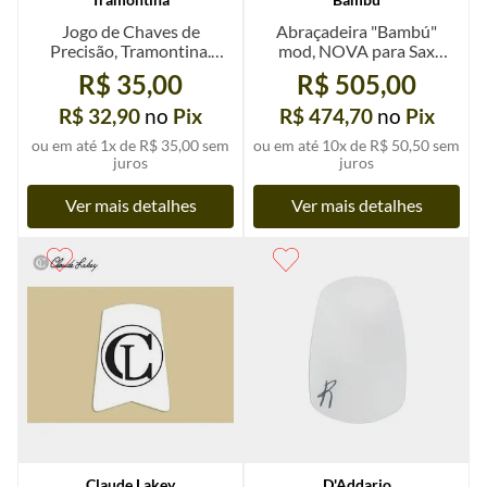
Jogo de Chaves de
Abraçadeira "Bambú"
Precisão, Tramontina.
mod, NOVA para Sax
Com 6 peças
Soprano e Requinta Eb
R$ 35,00
R$ 505,00
Cores Variadas
R$ 32,90
no
Pix
R$ 474,70
no
Pix
ou em até
1
x de
R$ 35,00
sem
ou em até
10
x de
R$ 50,50
sem
juros
juros
Ver mais detalhes
Ver mais detalhes
Claude Lakey
D'Addario