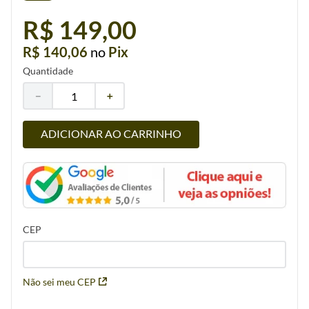
R$ 149,00
R$ 140,06
no
Pix
Quantidade
－
＋
ADICIONAR AO CARRINHO
CEP
Não sei meu CEP