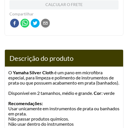
CALCULAR O FRETE
Compartilhar
Descrição do produto
O
Yamaha Silver Cloth
é um pano em microfibra
especial, para limpeza e polimento de instrumentos de
prata ou que possuem acabamento em prata (banhados).
Disponível em 2 tamanhos, médio e grande.
Cor:
verde
Recomendações:
Usar unicamente em instrumentos de prata ou banhados
em prata.
Não passar produtos químicos.
Não usar dentro do instrumentos