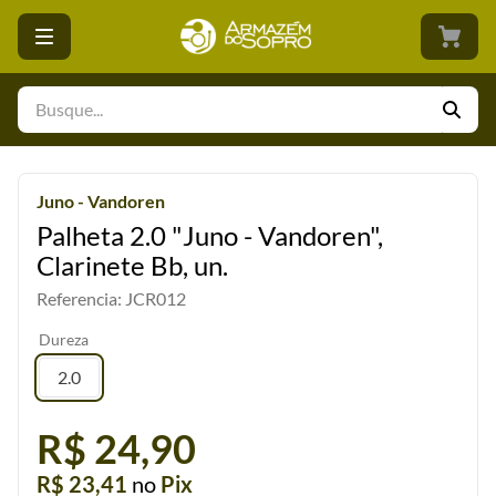
Busque...
Juno - Vandoren
Palheta 2.0 "Juno - Vandoren",
Clarinete Bb, un.
Referencia
:
JCR012
Dureza
2.0
R$ 24,90
R$ 23,41
no
Pix