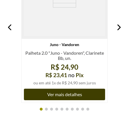
Juno - Vandoren
Palheta 2.0 "Juno - Vandoren", Clarinete
Bb, un.
R$ 24,90
R$ 23,41
no
Pix
ou em até
1
x de
R$ 24,90
sem juros
Ver mais detalhes