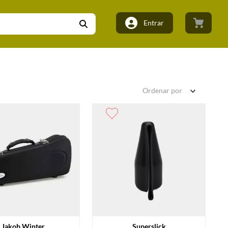
Entrar
Ordenar por
Jakob Winter
Superslick