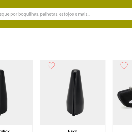
e por boquilhas, palhetas, estojos e mais...
slick
Faxx