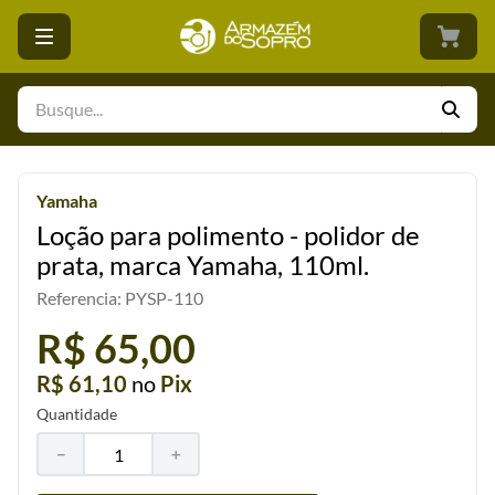
Busque...
Yamaha
Loção para polimento - polidor de
prata, marca Yamaha, 110ml.
Referencia
:
PYSP-110
R$ 65,00
R$ 61,10
no
Pix
Quantidade
－
＋