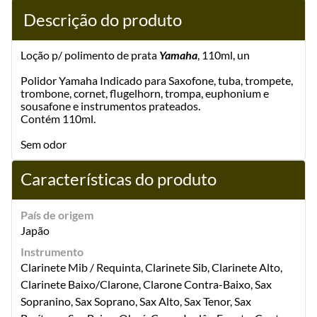
Descrição do produto
Loção p/ polimento de prata
Yamaha
, 110ml, un
Polidor Yamaha Indicado para Saxofone, tuba, trompete,
trombone, cornet, flugelhorn, trompa, euphonium e
sousafone e instrumentos prateados.
Contém 110ml.
Sem odor
Características do produto
País de origem
Japão
Instrumento
Clarinete Mib / Requinta, Clarinete Sib, Clarinete Alto,
Clarinete Baixo/Clarone, Clarone Contra-Baixo, Sax
Sopranino, Sax Soprano, Sax Alto, Sax Tenor, Sax