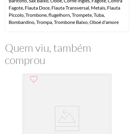
Barítono, Sax Baixo, Oboé, Corne Inglês, Fagote, Contra
Fagote, Flauta Doce, Flauta Transversal, Metais, Flauta
Piccolo, Trombone, flugelhorn, Trompete, Tuba,
Bombardino, Trompa, Trombone Baixo, Oboé d'amore
Quem viu, também
comprou