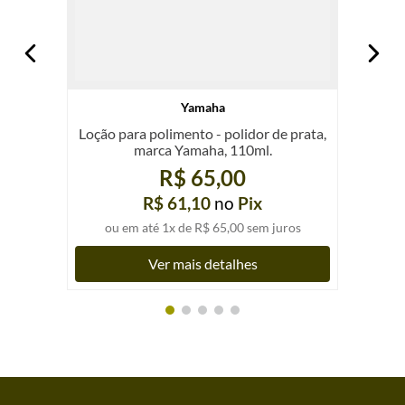
Yamaha
Loção para polimento - polidor de prata,
marca Yamaha, 110ml.
R$ 65,00
R$ 61,10
no
Pix
ou em até
1
x de
R$ 65,00
sem juros
Ver mais detalhes