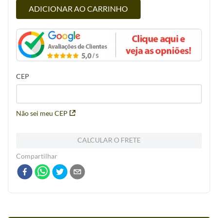
ADICIONAR AO CARRINHO
CEP
Não sei meu CEP
CALCULAR O FRETE
Compartilhar