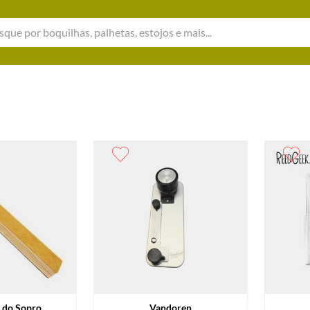
e por boquilhas, palhetas, estojos e mais...
do Sopro
Vandoren