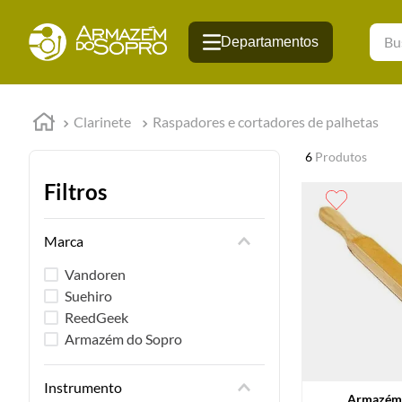
Busqu
Clarinete
Raspadores e cortadores de palhetas
6
Produtos
Filtros
Marca
Vandoren
Suehiro
ReedGeek
Armazém do Sopro
Instrumento
Armazém 