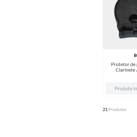
B
Protetor de 
Clarinete
Stan
Produto in
21
Produtos