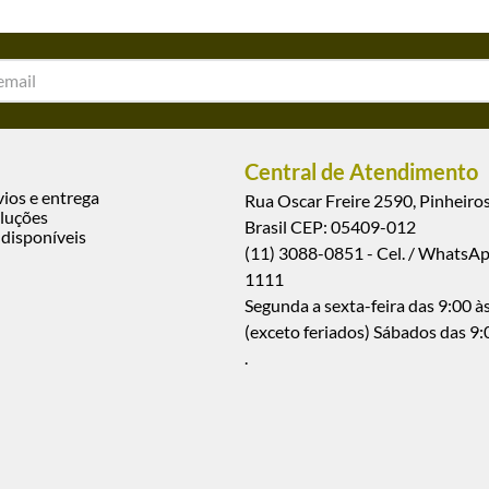
Central de Atendimento
vios e entrega
Rua Oscar Freire 2590, Pinheiros
luções
Brasil CEP: 05409-012
disponíveis
(11) 3088-0851 - Cel. / WhatsA
1111
Segunda a sexta-feira das 9:00 às
(exceto feriados) Sábados das 9:
.