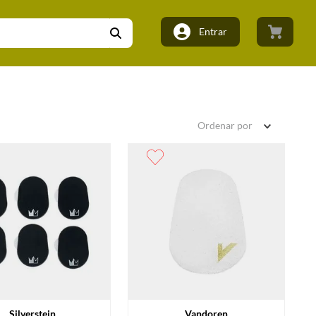
Entrar
Ordenar por
Silverstein
Vandoren