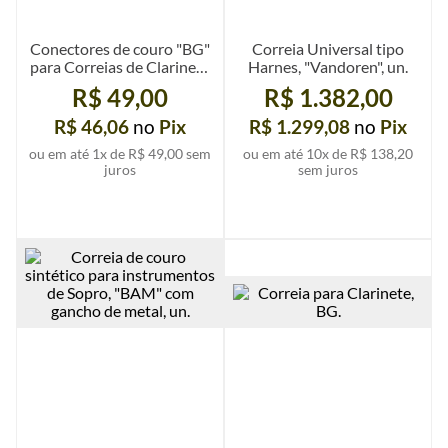
Conectores de couro "BG"
Correia Universal tipo
para Correias de Clarinete
Harnes, "Vandoren", un.
e Oboe, par
R$ 49,00
R$ 1.382,00
R$ 46,06
no
Pix
R$ 1.299,08
no
Pix
ou em até
1
x de
R$ 49,00
sem
ou em até
10
x de
R$ 138,20
juros
sem juros
Ver mais detalhes
Ver mais detalhes