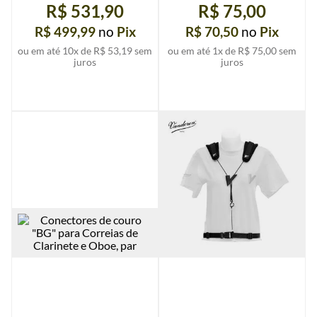
Saxofones, Jazzlab u.
R$ 531,90
R$ 75,00
R$ 499,99
no
Pix
R$ 70,50
no
Pix
ou em até
10
x de
R$ 53,19
sem
ou em até
1
x de
R$ 75,00
sem
juros
juros
Ver mais detalhes
Ver mais detalhes