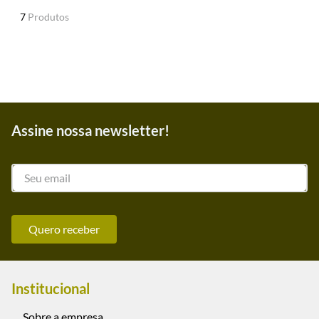
Produto
7
Produtos
indisponível
Assine nossa newsletter!
Quero receber
Institucional
Sobre a empresa