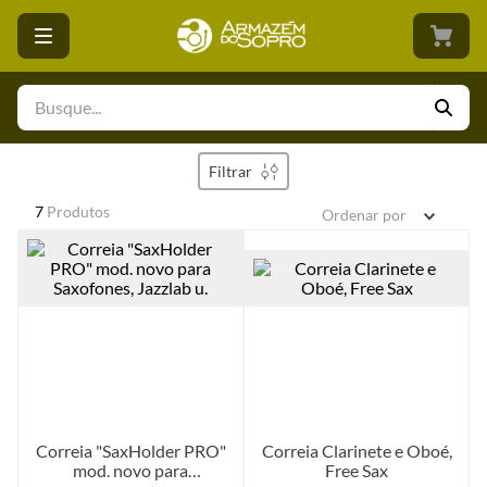
Filtrar
7
Produtos
Ordenar por
Correia "SaxHolder PRO"
Correia Clarinete e Oboé,
mod. novo para
Free Sax