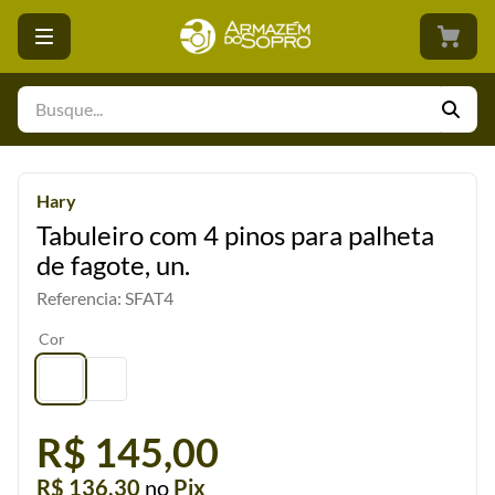
Busque...
Hary
Tabuleiro com 4 pinos para palheta
de fagote, un.
Referencia
:
SFAT4
Cor
R$ 145,00
R$ 136,30
no
Pix