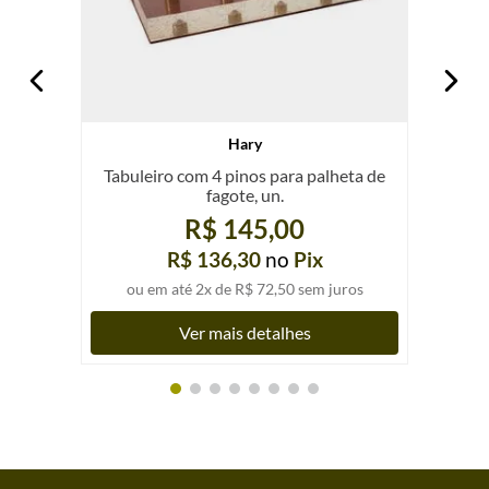
Hary
Tabuleiro com 4 pinos para palheta de
fagote, un.
R$ 145,00
R$ 136,30
no
Pix
ou em até
2
x de
R$ 72,50
sem juros
Ver mais detalhes