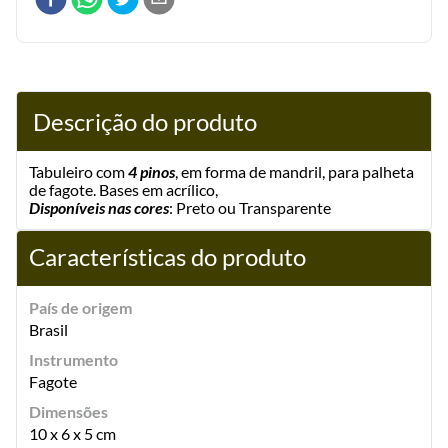
Descrição do produto
Tabuleiro com
4 pinos
, em forma de mandril, para palheta
de fagote. Bases em acrílico,
Disponíveis nas cores
: Preto ou Transparente
Características do produto
País de origem
Brasil
Instrumento
Fagote
Dimensões
10 x 6 x 5 cm