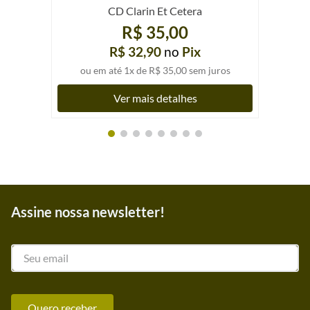
CD Clarin Et Cetera
R$ 35,00
R$ 32,90
no
Pix
ou em até
1
x de
R$ 35,00
sem juros
Ver mais detalhes
Assine nossa newsletter!
Quero receber