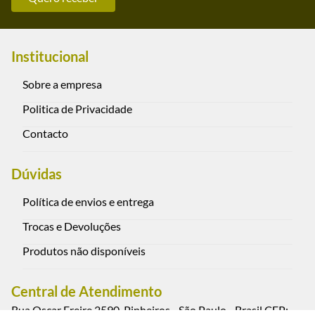
Institucional
Sobre a empresa
Politica de Privacidade
Contacto
Dúvidas
Política de envios e entrega
Trocas e Devoluções
Produtos não disponíveis
Central de Atendimento
Rua Oscar Freire 2590, Pinheiros - São Paulo - Brasil CEP: