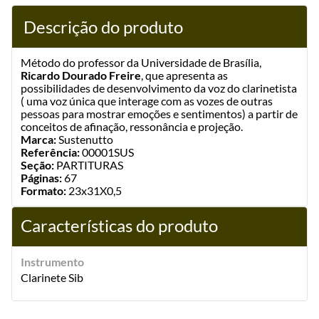
Descrição do produto
Método do professor da Universidade de Brasília,
Ricardo Dourado Freire
, que apresenta as
possibilidades de desenvolvimento da voz do clarinetista
( uma voz única que interage com as vozes de outras
pessoas para mostrar emoções e sentimentos) a partir de
conceitos de afinação, ressonância e projeção.
Marca:
Sustenutto
Referência:
00001SUS
Seção:
PARTITURAS
Páginas:
67
Formato:
23x31X0,5
Características do produto
Instrumento
Clarinete Sib