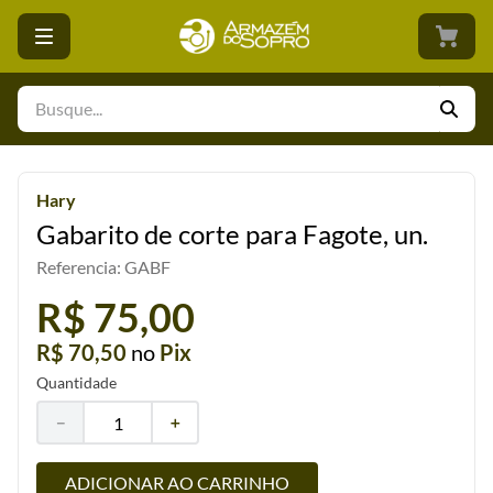
Busque...
Hary
Gabarito de corte para Fagote, un.
Referencia
:
GABF
R$ 75,00
R$ 70,50
no
Pix
Quantidade
－
＋
ADICIONAR AO CARRINHO