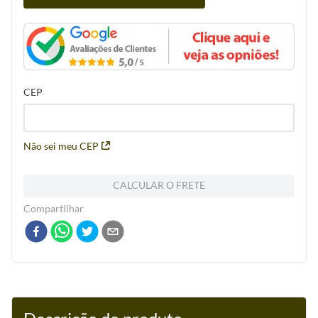
CEP
Não sei meu CEP
CALCULAR O FRETE
Compartilhar