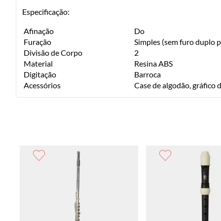
Especificação:
Afinação
Do
Furação
Simples (sem furo duplo 
Divisão de Corpo
2
Material
Resina ABS
Digitação
Barroca
Acessórios
Case de algodão, gráfico 
G