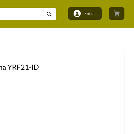
Entrar
aha YRF21-ID