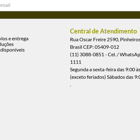
Central de Atendimento
vios e entrega
Rua Oscar Freire 2590, Pinheiros
luções
Brasil CEP: 05409-012
disponíveis
(11) 3088-0851 - Cel. / WhatsA
1111
Segunda a sexta-feira das 9:00 às
(exceto feriados) Sábados das 9:
.