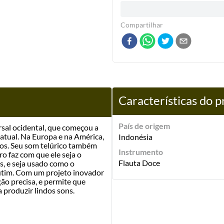
Compartilhar
Características do 
País de origem
ersal ocidental, que começou a
 atual. Na Europa e na América,
Indonésia
ros. Seu som telúrico também
Instrumento
o faz com que ele seja o
Flauta Doce
, e seja usado como o
autim. Com um projeto inovador
ção precisa, e permite que
 produzir lindos sons.