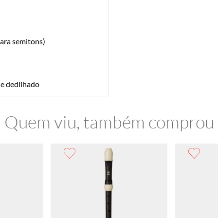
para semitons)
de dedilhado
Quem viu, também comprou