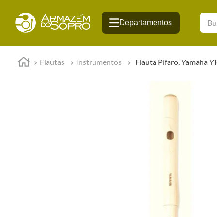
Busqu
Flautas
Instrumentos
Flauta Pífaro, Yamaha 