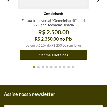
Gemeinhardt
Flatua transversal "Gemeinhardt" mod.
22SP, ch. fechadas, usada
R$ 2.500,00
R$ 2.350,00
no
Pix
ou em até
10
x de
R$ 250,00
sem juros
Ver mais detalhes
Assine nossa newsletter!