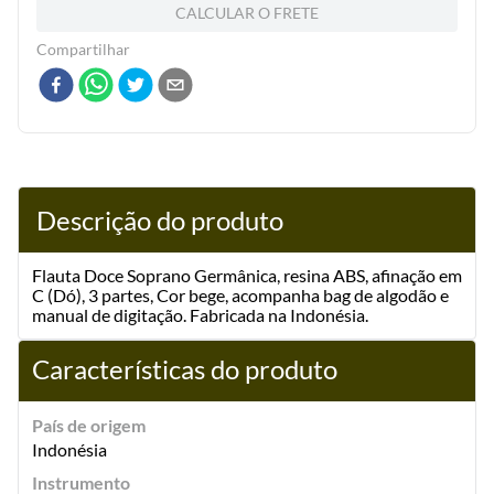
CALCULAR O FRETE
Compartilhar
Descrição do produto
Flauta Doce Soprano Germânica, resina ABS, afinação em
C (Dó), 3 partes, Cor bege, acompanha bag de algodão e
manual de digitação. Fabricada na Indonésia.
Características do produto
País de origem
Indonésia
Instrumento