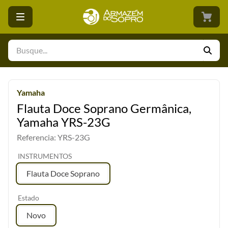
Busque...
Yamaha
Flauta Doce Soprano Germânica,
Yamaha YRS-23G
Referencia
:
YRS-23G
INSTRUMENTOS
Flauta Doce Soprano
Estado
Novo