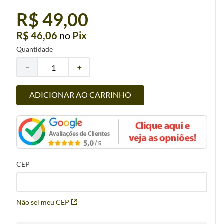
R$ 49,00
R$ 46,06
no
Pix
Quantidade
－
＋
ADICIONAR AO CARRINHO
CEP
Não sei meu CEP