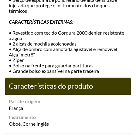
injetada que protege o instrumento dos choques
térmicos
CARACTERÍSTICAS EXTERNAS:
• Revestido com tecido Cordura 2000 denier, resistente
à água
• 2 alças de mochila acolchoadas
• Alça de ombro com almofada ajustável e removível
Alça “metrô”
• Zíper
• Bolso na frente para guardar partituras
• Grande bolso expansível na parte traseira
Características do produto
País de origem
França
Instrumento
Oboé, Corne Inglês