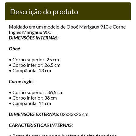
Descrição do produto
Moldado em um modelo de Oboé Marigaux 910 e Corne
Inglês Marigaux 900
DIMENSÕES INTERNAS:
Oboé
• Corpo superior: 25 cm
• Corpo inferior: 26,5 cm
• Campânula: 13 cm
Corne Inglês
• Corpo superior : 36,5 cm
• Corpo inferior: 38 cm
• Campânula: 11 cm
DIMENSÕES EXTERNAS:
82x33x23 cm
CARACTERÍSTICAS INTERNAS:
• Berço de espuma de poliuretano de alta densidade