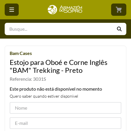
Busque...
Bam Cases
Estojo para Oboé e Corne Inglês
"BAM" Trekking - Preto
Referencia
:
3031S
Este produto não está disponível no momento
Quero saber quando estiver disponível