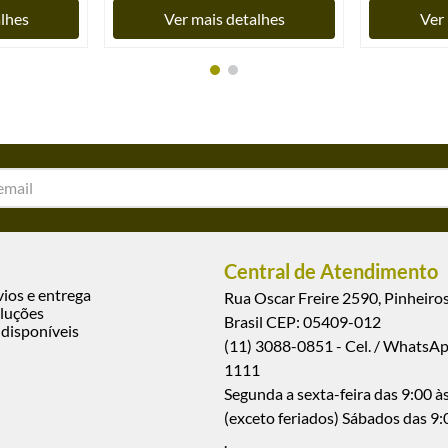
alhes
Ver mais detalhes
Ver 
Central de Atendimento
vios e entrega
Rua Oscar Freire 2590, Pinheiros
luções
Brasil CEP: 05409-012
disponíveis
(11) 3088-0851 - Cel. / WhatsA
1111
Segunda a sexta-feira das 9:00 às
(exceto feriados) Sábados das 9:
.