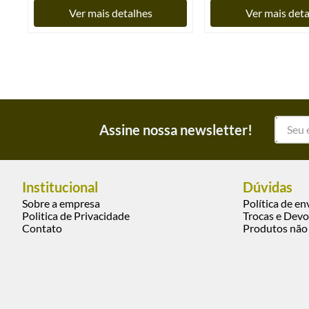
Ver mais detalhes
Ver mais det
Assine nossa newsletter!
Institucional
Dúvidas
Sobre a empresa
Política de en
Politica de Privacidade
Trocas e Devo
Contato
Produtos não 