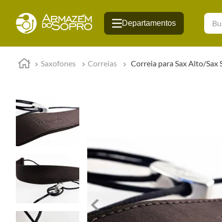
Busqu
Saxofones
Correias
Correia para Sax Alto/Sax