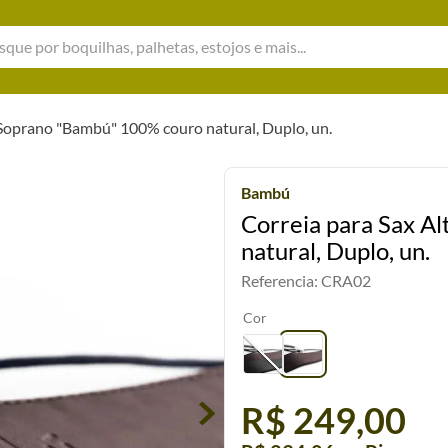
e por boquilhas, palhetas, estojos e mais...
 Soprano "Bambú" 100% couro natural, Duplo, un.
Bambú
Correia para Sax A
natural, Duplo, un.
Referencia
:
CRA02
Cor
R$ 249,00