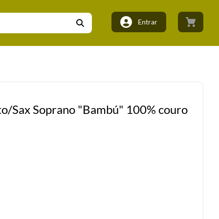
Entrar
lto/Sax Soprano "Bambú" 100% couro