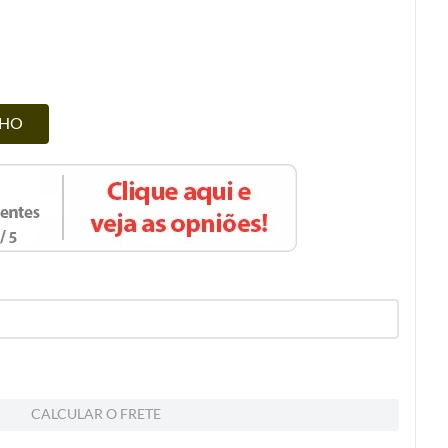
NHO
CALCULAR O FRETE