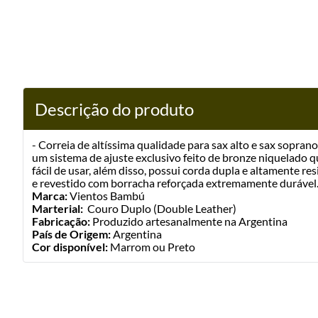
Descrição do produto
- Correia de altíssima qualidade para sax alto e sax soprano
um sistema de ajuste exclusivo feito de bronze niquelado 
fácil de usar, além disso, possui corda dupla e altamente re
e revestido com borracha reforçada extremamente durável
Marca:
Vientos Bambú
Marterial
:
Couro Duplo (Double Leather)
Fabricação:
Produzido artesanalmente na Argentina
País de Origem:
Argentina
Cor disponível:
Marrom ou Preto