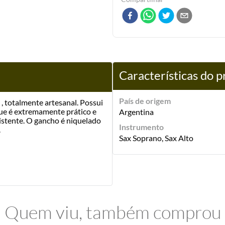
Características do 
País de origem
 , totalmente artesanal. Possui
que é extremamente prático e
Argentina
sistente. O gancho é niquelado
Instrumento
.
Sax Soprano, Sax Alto
Quem viu, também comprou