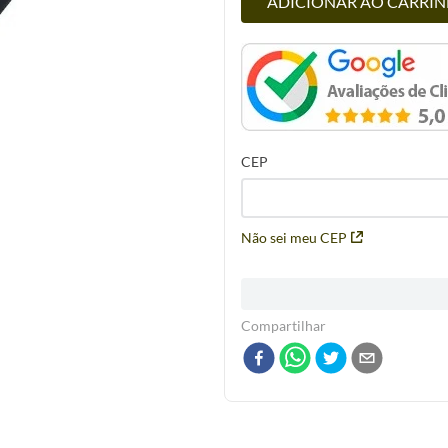
ADICIONAR AO CARRI
CEP
Não sei meu CEP
Compartilhar