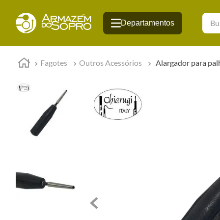
Busqu
Fagotes
Outros Acessórios
Alargador para pal