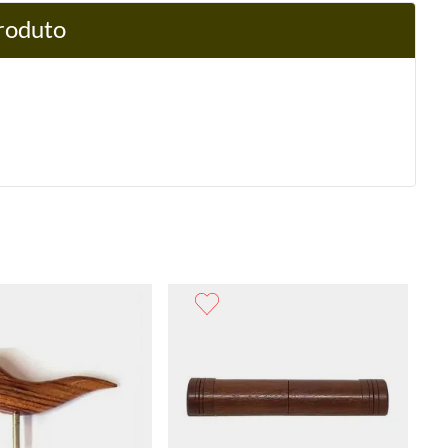
produto