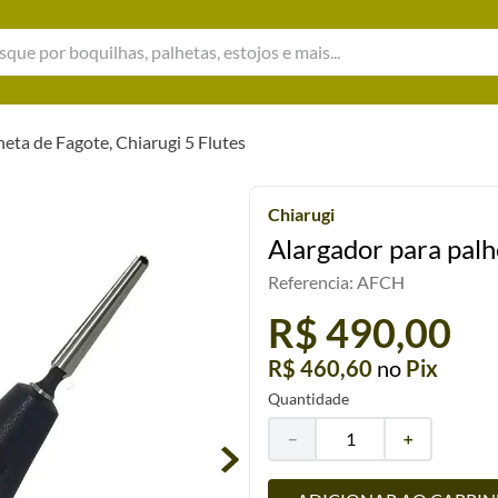
e por boquilhas, palhetas, estojos e mais...
heta de Fagote, Chiarugi 5 Flutes
Chiarugi
Alargador para palh
Referencia
:
AFCH
R$ 490,00
R$ 460,60
no
Pix
Quantidade
－
＋