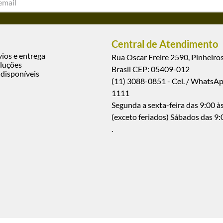
Central de Atendimento
vios e entrega
Rua Oscar Freire 2590, Pinheiros
luções
Brasil CEP: 05409-012
disponíveis
(11) 3088-0851 - Cel. / WhatsA
1111
Segunda a sexta-feira das 9:00 às
(exceto feriados) Sábados das 9:
.