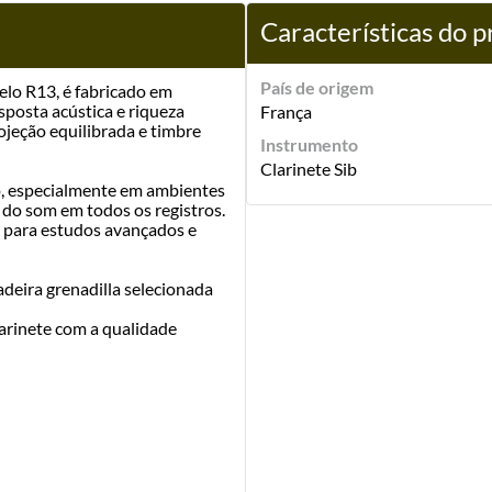
Características do 
País de origem
elo R13, é fabricado em
sposta acústica e riqueza
França
ojeção equilibrada e timbre
Instrumento
Clarinete Sib
o, especialmente em ambientes
do som em todos os registros.
 para estudos avançados e
adeira grenadilla selecionada
larinete com a qualidade