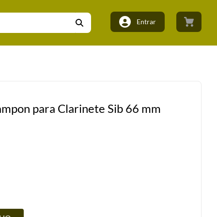
Entrar
rampon para Clarinete Sib 66 mm