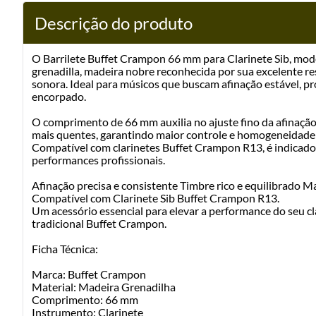
Descrição do produto
O Barrilete Buffet Crampon 66 mm para Clarinete Sib, mod
grenadilla, madeira nobre reconhecida por sua excelente re
sonora. Ideal para músicos que buscam afinação estável, pr
encorpado.
O comprimento de 66 mm auxilia no ajuste fino da afinaçã
mais quentes, garantindo maior controle e homogeneidade 
Compatível com clarinetes Buffet Crampon R13, é indicado
performances profissionais.
Afinação precisa e consistente Timbre rico e equilibrado M
Compatível com Clarinete Sib Buffet Crampon R13.
Um acessório essencial para elevar a performance do seu c
tradicional Buffet Crampon.
Ficha Técnica:
Marca: Buffet Crampon
Material: Madeira Grenadilha
Comprimento: 66 mm
Instrumento: Clarinete