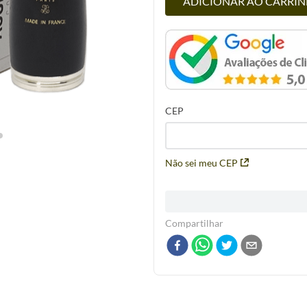
ADICIONAR AO CARRI
CEP
Não sei meu CEP
Compartilhar