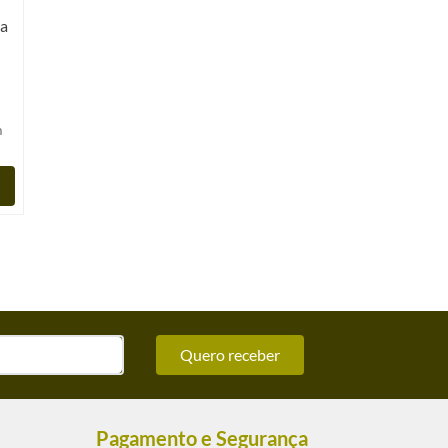
ra
m
Quero receber
Pagamento e Segurança