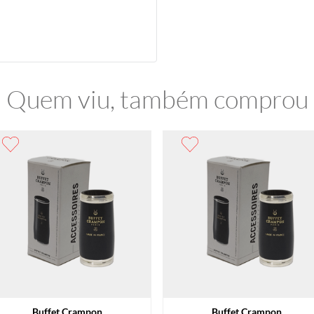
Quem viu, também comprou
Buffet Crampon
Buffet Crampon