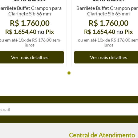
arrilete Buffet Crampon para
Barrilete Buffet Crampon pa
Clarinete Sib 66 mm
Clarinete Sib 65 mm
R$ 1.760,00
R$ 1.760,00
R$ 1.654,40
no
Pix
R$ 1.654,40
no
Pix
ou em até
10
x de
R$ 176,00
sem
ou em até
10
x de
R$ 176,00
se
juros
juros
Ver mais detalhes
Ver mais detalhes
Central de Atendimento