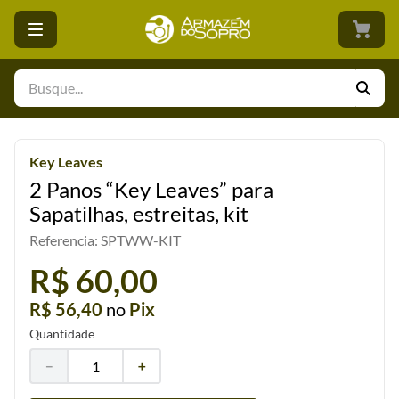
Busque...
Key Leaves
2 Panos “Key Leaves” para
Sapatilhas, estreitas, kit
Referencia
:
SPTWW-KIT
R$ 60,00
R$ 56,40
no
Pix
Quantidade
－
＋