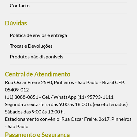
Assine nossa newsletter!
Quero receber
Institucional
Sobre a empresa
Politica de Privacidade