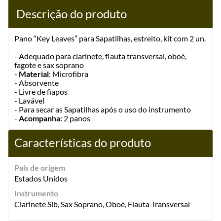
Descrição do produto
Pano “Key Leaves” para Sapatilhas, estreito, kit com 2 un.
- Adequado para clarinete, flauta transversal, oboé,
fagote e sax soprano
-
Material
: Microfibra
- Absorvente
- Livre de fiapos
- Lavável
- Para secar as Sapatilhas após o uso do instrumento
-
Acompanha:
2 panos
Características do produto
País de origem
Estados Unidos
Instrumento
Clarinete Sib, Sax Soprano, Oboé, Flauta Transversal