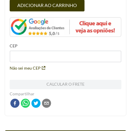
ADICIONAR AO CARRINHO
CEP
Não sei meu CEP
CALCULAR O FRETE
Compartilhar