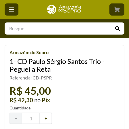
Busque...
Armazém do Sopro
1- CD Paulo Sérgio Santos Trio -
Peguei a Reta
Referencia
:
CD-PSPR
R$ 45,00
R$ 42,30
no
Pix
Quantidade
－
＋