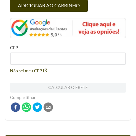
ADICIONAR AO CARRINHO
CEP
Não sei meu CEP
CALCULAR O FRETE
Compartilhar