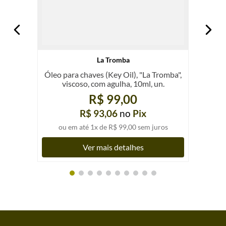
La Tromba
Óleo para chaves (Key Oil), "La Tromba",
viscoso, com agulha, 10ml, un.
R$ 99,00
R$ 93,06
no
Pix
ou em até
1
x de
R$ 99,00
sem juros
Ver mais detalhes