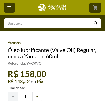
Busque...
Yamaha
Óleo lubrificante (Valve Oil) Regular,
marca Yamaha, 60ml.
Referencia
:
YACRVO
R$ 158,00
R$ 148,52
no
Pix
Quantidade
－
＋