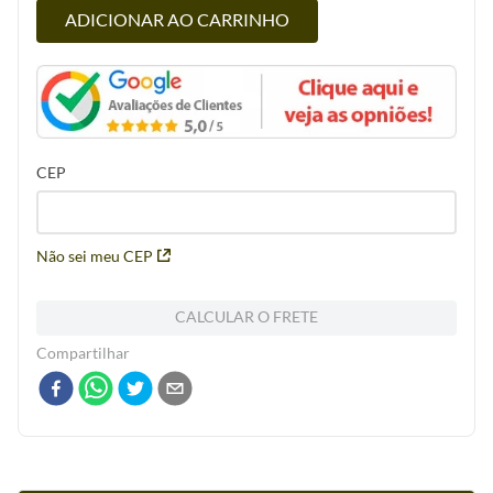
ADICIONAR AO CARRINHO
CEP
Não sei meu CEP
CALCULAR O FRETE
Compartilhar