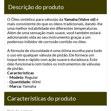
Descrição do produto
O Óleo síntético para válvulas da
Yamaha (Valve oil)
é
mais consistente do que os óleos tradicionais, dando-lhe
uma melhor estabilidade em diferentes temperaturas.
Além de uma sensação mais suave, você também estará
adicionando vida ao seu instrumento graças a um
poderoso inibidor de corrosão contido no óleo.
A fórmula de viscosidade é uma ótima escolha para todo
o uso em qualquer válvula de pistão. Ele fornece um
toque leve e rápido com ação suave e duradoura. Este
óleo funcionará com todos os instrumentos de válvulas
de pistão.
Caracteristicas
-
Modelo:
Regular
-
Quantidade:
60ml
-
Marca:
Yamaha
Características do produto
País de origem